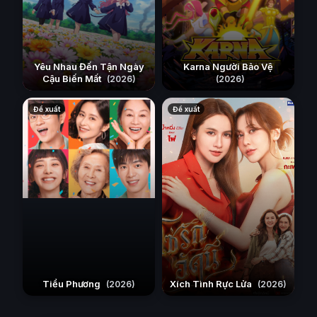
Yêu Nhau Đến Tận Ngày
Karna Người Bảo Vệ
Cậu Biến Mất
(2026)
(2026)
Đề xuất
Đề xuất
Tiểu Phương
Xích Tình Rực Lửa
(2026)
(2026)