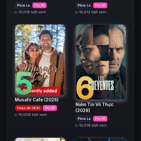
Phim Lẻ
Phụ đề
Phim Lẻ
Phụ đề
▷ 10,018 lượt xem
▷ 10,012 lượt xem
5
6
Musafir Cafe
(2026)
Niềm Tin Vô Thực
Hoàn tất (8/8)
Phụ đề
(2026)
▷ 10,008 lượt xem
Phim Lẻ
Phụ đề
▷ 10,018 lượt xem