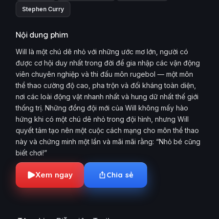
Stephen Curry
Nội dung phim
Will là một chú dê nhỏ với những ước mơ lớn, người có
được cơ hội duy nhất trong đời để gia nhập các vận động
viên chuyên nghiệp và thi đấu môn rugebol — một môn
thể thao cường độ cao, pha trộn và đối kháng toàn diện,
nơi các loài động vật nhanh nhất và hung dữ nhất thế giới
thống trị. Những đồng đội mới của Will không mấy hào
hứng khi có một chú dê nhỏ trong đội hình, nhưng Will
quyết tâm tạo nên một cuộc cách mạng cho môn thể thao
này và chứng minh một lần và mãi mãi rằng: “Nhỏ bé cũng
biết chơi!”
Xem ngay
Chia sẻ