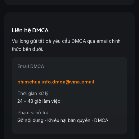
Liên hệ DMCA
Vui lòng gửi tất cả yêu cầu DMCA qua email chính
thức bên dưới.
Email DMCA:
phimchua.info.dmca@vina.email
Thời gian xử lý:
24 – 48 giờ làm việc
Phạm vi hỗ trợ:
Gỡ nội dung · Khiếu nại bản quyền · DMCA