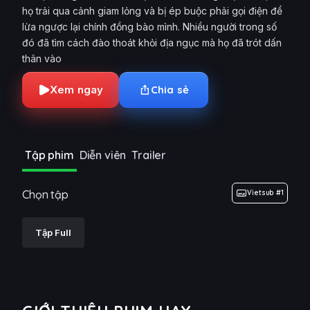
họ trải qua cảnh giam lỏng và bị ép buộc phải gọi điện để
lừa ngược lại chính đồng bào mình. Nhiều người trong số
đó đã tìm cách đào thoát khỏi địa ngục mà họ đã trót dấn
thân vào
Xem ngay
Chia sẻ
Tập phim
Diễn viên
Trailer
Chọn tập
Vietsub #1
Tập Full