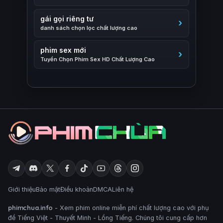
gái gọi riêng tư
danh sách chọn lọc chất lượng cao
phim sex mới
Tuyển Chọn Phim Sex HD Chất Lượng Cao
Giới thiệu
Bảo mật
Điều khoản
DMCA
Liên hệ
phimchua.info
- Xem phim online miễn phí chất lượng cao với phụ
đề Tiếng Việt - Thuyết Minh - Lồng Tiếng. Chúng tôi cung cấp hơn