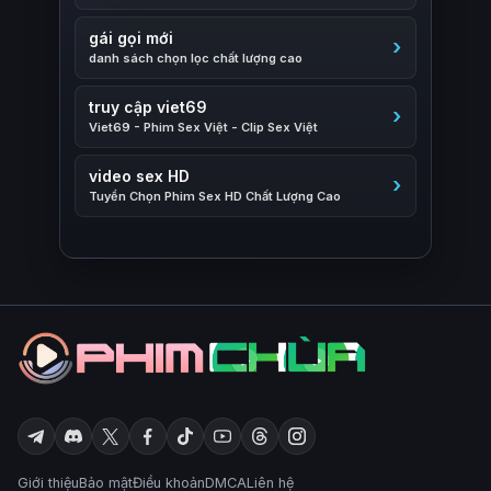
gái gọi mới
danh sách chọn lọc chất lượng cao
truy cập viet69
Viet69 - Phim Sex Việt - Clip Sex Việt
video sex HD
Tuyển Chọn Phim Sex HD Chất Lượng Cao
Giới thiệu
Bảo mật
Điều khoản
DMCA
Liên hệ