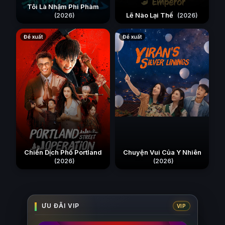
Tôi Là Nhậm Phi Phàm
Lẽ Nào Lại Thế
(2026)
(2026)
Đề xuất
Đề xuất
Chiến Dịch Phố Portland
Chuyện Vui Của Y Nhiên
(2026)
(2026)