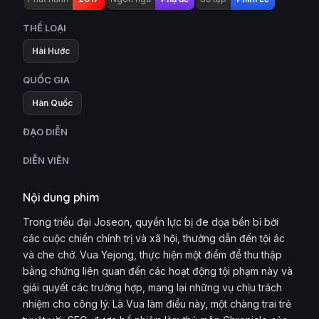
THỂ LOẠI
Hài Hước
QUỐC GIA
Hàn Quốc
ĐẠO DIỄN
DIỄN VIÊN
Nội dung phim
Trong triều đại Joseon, quyền lực bị đe dọa bền bỉ bởi
các cuộc chiến chính trị và xã hội, thường dẫn đến tội ác
và che chở. Vua Yejong, thực hiện một điểm để thu thập
bằng chứng liên quan đến các hoạt động tội phạm này và
giải quyết các trường hợp, mang lại những vụ chịu trách
nhiệm cho công lý. Là Vua làm điều này, một chàng trai trẻ