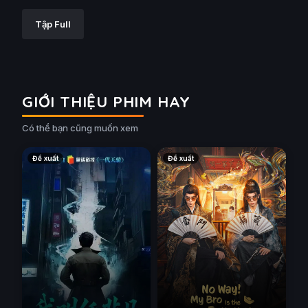
Tập Full
GIỚI THIỆU PHIM HAY
Có thể bạn cũng muốn xem
Đề xuất
Đề xuất