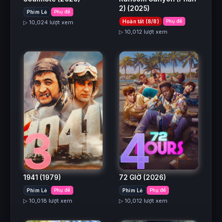
2)
(2025)
Phim Lẻ
Phụ đề
Hoàn tất (8/8)
Phụ đề
▷ 10,024 lượt xem
▷ 10,012 lượt xem
3
4
1941
(1979)
72 GIỜ
(2026)
Phim Lẻ
Phụ đề
Phim Lẻ
Phụ đề
▷ 10,018 lượt xem
▷ 10,012 lượt xem