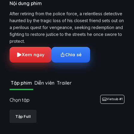
Nội dung phim
After retiring from the police force, a relentless detective
haunted by the tragic loss of his closest friend sets out on
a perilous quest for vengeance, seeking redemption and
fighting to restore justice to the streets he once swore to
protect.
Xem ngay
Chia sẻ
Tập phim
Diễn viên
Trailer
Chọn tập
Vietsub #1
Tập Full