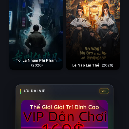
Tôi Là Nhậm Phi Phàm
Lẽ Nào Lại Thế
(2026)
(2026)