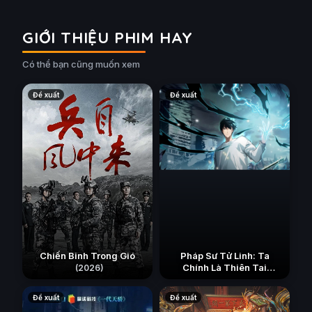
GIỚI THIỆU PHIM HAY
Có thể bạn cũng muốn xem
Đề xuất
Đề xuất
Chiến Binh Trong Gió
Pháp Sư Tử Linh: Ta
Chính Là Thiên Tai
(2026)
(2026)
Đề xuất
Đề xuất