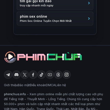
tìm gái gọi kín đáo
truy cập nhanh mỗi ngày
phim sex online
Phim Sex Online Tuyển Chọn Mới Nhất
Giới thiệu
Bảo mật
Điều khoản
DMCA
Liên hệ
phimchua.info
- Xem phim online miễn phí chất lượng cao với phụ
đề Tiếng Việt - Thuyết Minh - Lồng Tiếng. Chúng tôi cung cấp hơn
50.000+ phim và luôn cập nhật nhanh nhất các thể loại phim như
Việt Nam, Hàn Quốc, Trung Quốc, Thái Lan, Nhật Bản, Âu Mỹ,..