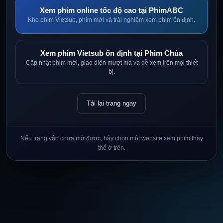
Xem phim online tốc độ cao tại PhimABC
Kho phim Vietsub, phim mới và trải nghiệm xem phim ổn định.
Xem phim Vietsub ổn định tại Phim Chùa
Cập nhật phim mới, giao diện mượt mà và dễ xem trên mọi thiết
bị.
Tải lại trang ngay
Nếu trang vẫn chưa mở được, hãy chọn một website xem phim thay
thế ở trên.