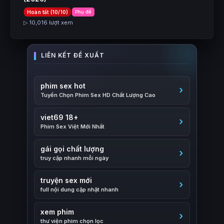
Hoàn tất (10/10)
Phụ đề
▷ 10,016 lượt xem
phim sex hot
Tuyển Chọn Phim Sex HD Chất Lượng Cao
viet69 18+
Phim Sex Việt Mới Nhất
gái gọi chất lượng
truy cập nhanh mỗi ngày
truyện sex mới
full nội dung cập nhật nhanh
xem phim
thư viện phim chọn lọc