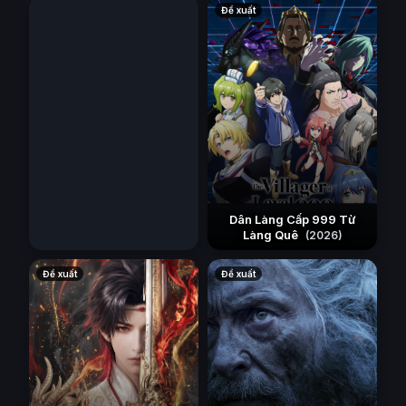
Đề xuất
Đề xuất
Dân Làng Cấp 999 Từ
Làng Quê
(2026)
Đề xuất
Đề xuất